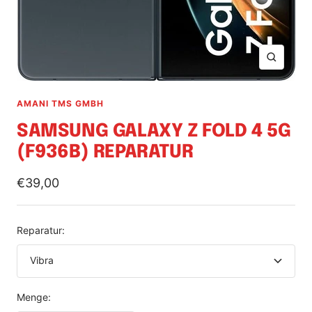
Zoom
AMANI TMS GMBH
SAMSUNG GALAXY Z FOLD 4 5G
(F936B) REPARATUR
Angebotspreis
€39,00
Reparatur:
Vibra
Menge: