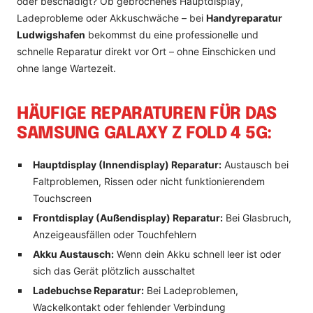
oder beschädigt? Ob gebrochenes Hauptdisplay,
Ladeprobleme oder Akkuschwäche – bei
Handyreparatur
Ludwigshafen
bekommst du eine professionelle und
schnelle Reparatur direkt vor Ort – ohne Einschicken und
ohne lange Wartezeit.
HÄUFIGE REPARATUREN FÜR DAS
SAMSUNG GALAXY Z FOLD 4 5G:
Hauptdisplay (Innendisplay) Reparatur:
Austausch bei
Faltproblemen, Rissen oder nicht funktionierendem
Touchscreen
Frontdisplay (Außendisplay) Reparatur:
Bei Glasbruch,
Anzeigeausfällen oder Touchfehlern
Akku Austausch:
Wenn dein Akku schnell leer ist oder
sich das Gerät plötzlich ausschaltet
Ladebuchse Reparatur:
Bei Ladeproblemen,
Wackelkontakt oder fehlender Verbindung