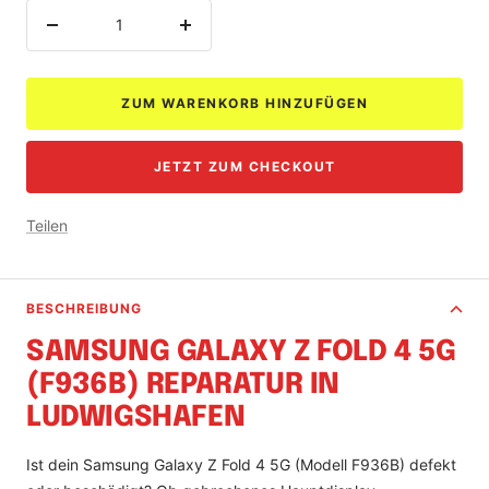
Menge
Menge
verringern
erhöhen
ZUM WARENKORB HINZUFÜGEN
JETZT ZUM CHECKOUT
Teilen
BESCHREIBUNG
SAMSUNG GALAXY Z FOLD 4 5G
(F936B) REPARATUR IN
LUDWIGSHAFEN
Ist dein Samsung Galaxy Z Fold 4 5G (Modell F936B) defekt