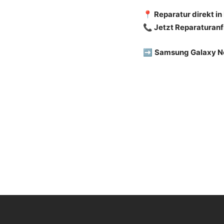
📍 Reparatur direkt i
📞 Jetzt Reparaturanf
➡️
Samsung Galaxy Not