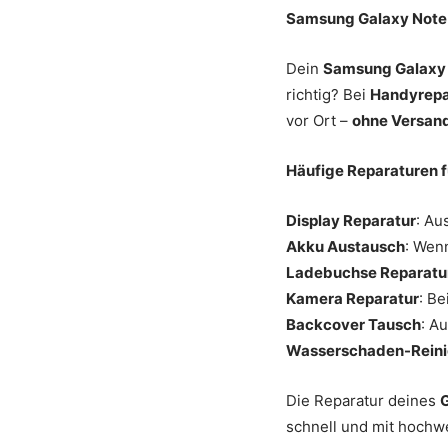
Samsung Galaxy Note
Dein
Samsung Galaxy
richtig? Bei
Handyrepa
vor Ort –
ohne Versand
Häufige Reparaturen 
Display Reparatur
: Au
Akku Austausch
: Wenn
Ladebuchse Reparatu
Kamera Reparatur
: B
Backcover Tausch
: A
Wasserschaden-Rein
Die Reparatur deines
G
schnell und mit hochwe