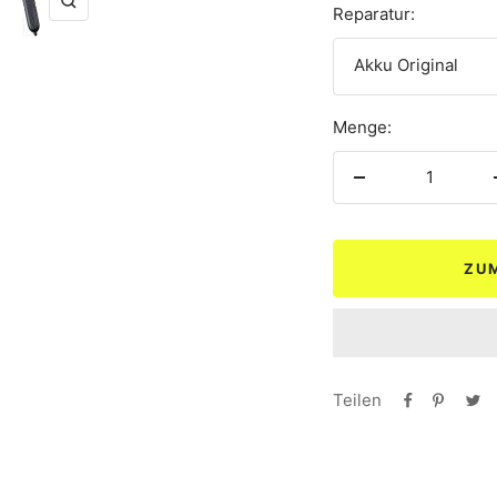
Zoom
Reparatur:
Akku Original
Menge:
Menge
verringern
ZU
Teilen