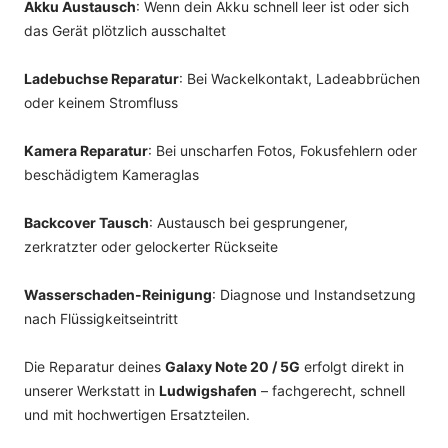
Akku Austausch
: Wenn dein Akku schnell leer ist oder sich
das Gerät plötzlich ausschaltet
Ladebuchse Reparatur
: Bei Wackelkontakt, Ladeabbrüchen
oder keinem Stromfluss
Kamera Reparatur
: Bei unscharfen Fotos, Fokusfehlern oder
beschädigtem Kameraglas
Backcover Tausch
: Austausch bei gesprungener,
zerkratzter oder gelockerter Rückseite
Wasserschaden-Reinigung
: Diagnose und Instandsetzung
nach Flüssigkeitseintritt
Die Reparatur deines
Galaxy Note 20 / 5G
erfolgt direkt in
unserer Werkstatt in
Ludwigshafen
– fachgerecht, schnell
und mit hochwertigen Ersatzteilen.