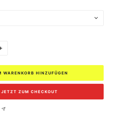
Menge
erhöhen
M WARENKORB HINZUFÜGEN
JETZT ZUM CHECKOUT