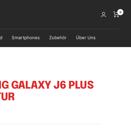
0
d
Smartphones
Zubehör
Über Uns
G GALAXY J6 PLUS
TUR
s