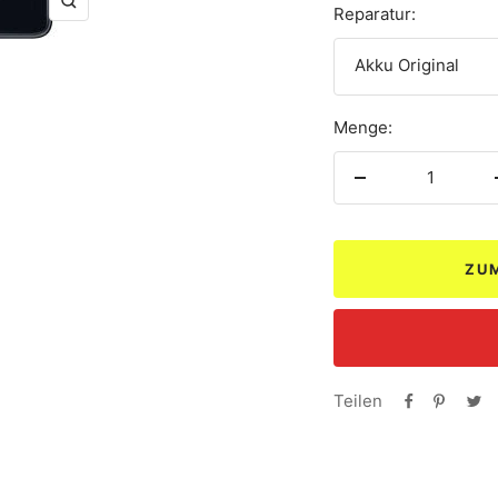
Zoom
Reparatur:
Akku Original
Menge:
Menge
verringern
ZU
Teilen