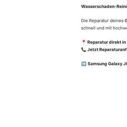
Wasserschaden-Rein
Die Reparatur deines
G
schnell und mit hochwe
📍 Reparatur direkt i
📞 Jetzt Reparaturanf
➡️
Samsung Galaxy J6 