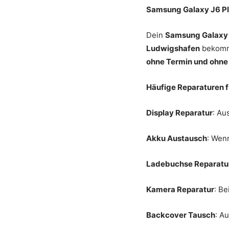
Samsung Galaxy J6 Pl
Dein
Samsung Galaxy 
Ludwigshafen
bekomms
ohne Termin und ohne
Häufige Reparaturen f
Display Reparatur
: Au
Akku Austausch
: Wenn
Ladebuchse Reparatu
Kamera Reparatur
: B
Backcover Tausch
: A