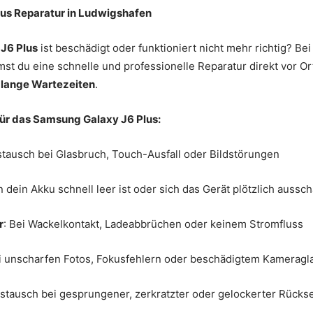
us Reparatur in Ludwigshafen
J6 Plus
ist beschädigt oder funktioniert nicht mehr richtig? Be
t du eine schnelle und professionelle Reparatur direkt vor Or
 lange Wartezeiten
.
ür das Samsung Galaxy J6 Plus:
stausch bei Glasbruch, Touch-Ausfall oder Bildstörungen
 dein Akku schnell leer ist oder sich das Gerät plötzlich aussch
r
: Bei Wackelkontakt, Ladeabbrüchen oder keinem Stromfluss
ei unscharfen Fotos, Fokusfehlern oder beschädigtem Kameragl
ustausch bei gesprungener, zerkratzter oder gelockerter Rückse