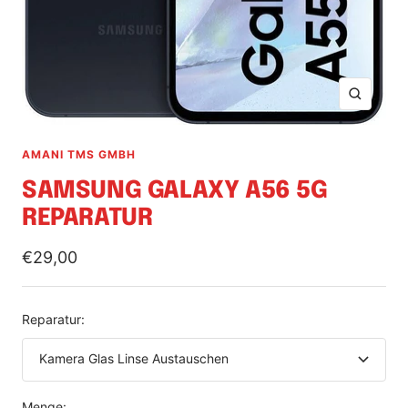
Zoom
AMANI TMS GMBH
SAMSUNG GALAXY A56 5G
REPARATUR
Angebotspreis
€29,00
Reparatur:
Kamera Glas Linse Austauschen
Menge: