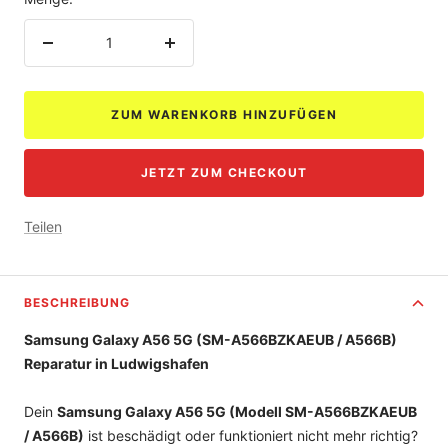
Menge
Menge
verringern
erhöhen
ZUM WARENKORB HINZUFÜGEN
JETZT ZUM CHECKOUT
Teilen
BESCHREIBUNG
Samsung Galaxy A56 5G (
SM-A566BZKAEUB
/ A566B)
Reparatur in Ludwigshafen
Dein
Samsung Galaxy A56 5G (Modell SM-A566BZKAEUB
/ A566B)
ist beschädigt oder funktioniert nicht mehr richtig?