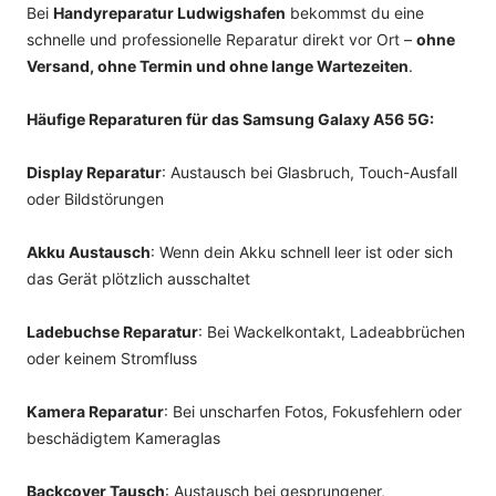
Bei
Handyreparatur Ludwigshafen
bekommst du eine
schnelle und professionelle Reparatur direkt vor Ort –
ohne
Versand, ohne Termin und ohne lange Wartezeiten
.
Häufige Reparaturen für das Samsung Galaxy A56 5G:
Display Reparatur
: Austausch bei Glasbruch, Touch-Ausfall
oder Bildstörungen
Akku Austausch
: Wenn dein Akku schnell leer ist oder sich
das Gerät plötzlich ausschaltet
Ladebuchse Reparatur
: Bei Wackelkontakt, Ladeabbrüchen
oder keinem Stromfluss
Kamera Reparatur
: Bei unscharfen Fotos, Fokusfehlern oder
beschädigtem Kameraglas
Backcover Tausch
: Austausch bei gesprungener,