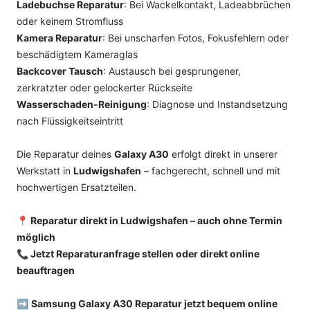
Ladebuchse Reparatur
: Bei Wackelkontakt, Ladeabbrüchen
oder keinem Stromfluss
Kamera Reparatur
: Bei unscharfen Fotos, Fokusfehlern oder
beschädigtem Kameraglas
Backcover Tausch
: Austausch bei gesprungener,
zerkratzter oder gelockerter Rückseite
Wasserschaden-Reinigung
: Diagnose und Instandsetzung
nach Flüssigkeitseintritt
Die Reparatur deines
Galaxy A30
erfolgt direkt in unserer
Werkstatt in
Ludwigshafen
– fachgerecht, schnell und mit
hochwertigen Ersatzteilen.
📍 Reparatur direkt in Ludwigshafen – auch ohne Termin
möglich
📞 Jetzt Reparaturanfrage stellen oder direkt online
beauftragen
➡️
Samsung Galaxy A30 Reparatur jetzt bequem online