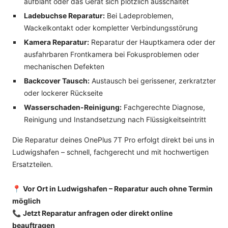
aufbläht oder das Gerät sich plötzlich ausschaltet
Ladebuchse Reparatur:
Bei Ladeproblemen,
Wackelkontakt oder kompletter Verbindungsstörung
Kamera Reparatur:
Reparatur der Hauptkamera oder der
ausfahrbaren Frontkamera bei Fokusproblemen oder
mechanischen Defekten
Backcover Tausch:
Austausch bei gerissener, zerkratzter
oder lockerer Rückseite
Wasserschaden-Reinigung:
Fachgerechte Diagnose,
Reinigung und Instandsetzung nach Flüssigkeitseintritt
Die Reparatur deines OnePlus 7T Pro erfolgt direkt bei uns in
Ludwigshafen – schnell, fachgerecht und mit hochwertigen
Ersatzteilen.
📍
Vor Ort in Ludwigshafen – Reparatur auch ohne Termin
möglich
📞
Jetzt Reparatur anfragen oder direkt online
beauftragen