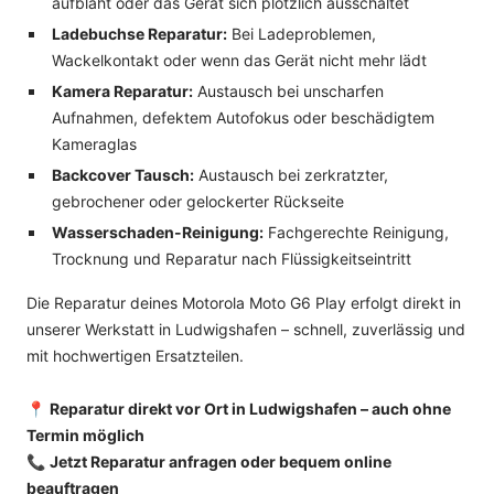
aufbläht oder das Gerät sich plötzlich ausschaltet
Ladebuchse Reparatur:
Bei Ladeproblemen,
Wackelkontakt oder wenn das Gerät nicht mehr lädt
Kamera Reparatur:
Austausch bei unscharfen
Aufnahmen, defektem Autofokus oder beschädigtem
Kameraglas
Backcover Tausch:
Austausch bei zerkratzter,
gebrochener oder gelockerter Rückseite
Wasserschaden-Reinigung:
Fachgerechte Reinigung,
Trocknung und Reparatur nach Flüssigkeitseintritt
Die Reparatur deines Motorola Moto G6 Play erfolgt direkt in
unserer Werkstatt in Ludwigshafen – schnell, zuverlässig und
mit hochwertigen Ersatzteilen.
📍
Reparatur direkt vor Ort in Ludwigshafen – auch ohne
Termin möglich
📞
Jetzt Reparatur anfragen oder bequem online
beauftragen