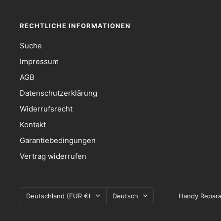
RECHTLICHE INFORMATIONEN
Suche
Impressum
AGB
Datenschutzerklärung
Widerrufsrecht
Kontakt
Garantiebedingungen
Vertrag widerrufen
Land/Region
Sprache
Deutschland (EUR €)
Deutsch
Handy Repara