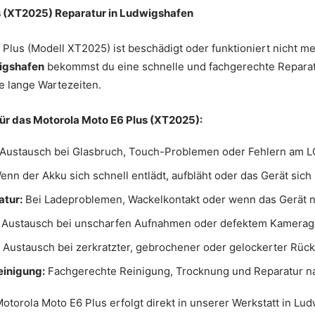
s (XT2025) Reparatur in Ludwigshafen
Plus (Modell XT2025) ist beschädigt oder funktioniert nicht m
igshafen
bekommst du eine schnelle und fachgerechte Reparatur
 lange Wartezeiten.
ür das Motorola Moto E6 Plus (XT2025):
Austausch bei Glasbruch, Touch-Problemen oder Fehlern am L
nn der Akku sich schnell entlädt, aufbläht oder das Gerät sich 
tur:
Bei Ladeproblemen, Wackelkontakt oder wenn das Gerät n
Austausch bei unscharfen Aufnahmen oder defektem Kamerag
:
Austausch bei zerkratzter, gebrochener oder gelockerter Rück
inigung:
Fachgerechte Reinigung, Trocknung und Reparatur nac
otorola Moto E6 Plus erfolgt direkt in unserer Werkstatt in Lud