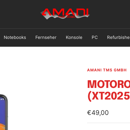
Handy
Reparatur
Ludwigshafen
Notebooks
Fernseher
Konsole
PC
Refurbishe
AMANI TMS GMBH
MOTORO
(XT2025
Angebotsprei
€49,00