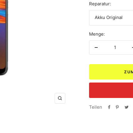
Reparatur:
Akku Original
Menge:
Menge
verringern
ZU
Zoom
Teilen