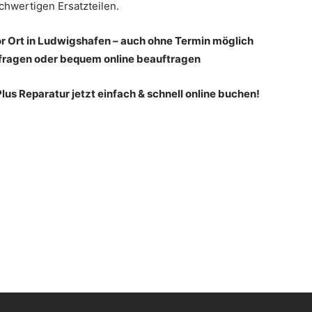
chwertigen Ersatzteilen.
or Ort in Ludwigshafen – auch ohne Termin möglich
nfragen oder bequem online beauftragen
us Reparatur jetzt einfach & schnell online buchen!