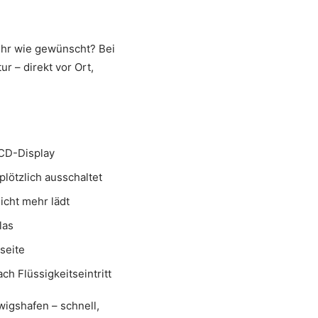
ehr wie gewünscht? Bei
 – direkt vor Ort,
CD-Display
plötzlich ausschaltet
icht mehr lädt
las
seite
h Flüssigkeitseintritt
wigshafen – schnell,