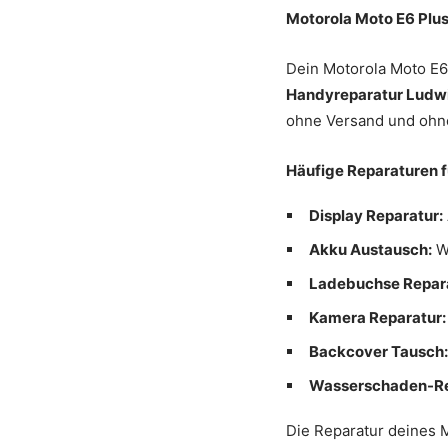
Motorola Moto E6 Plu
Dein Motorola Moto E6 
Handyreparatur Ludw
ohne Versand und ohne
Häufige Reparaturen f
Display Reparatur:
Akku Austausch:
We
Ladebuchse Repara
Kamera Reparatur:
Backcover Tausch
Wasserschaden-Re
Die Reparatur deines M