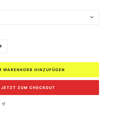
Menge
erhöhen
M WARENKORB HINZUFÜGEN
JETZT ZUM CHECKOUT