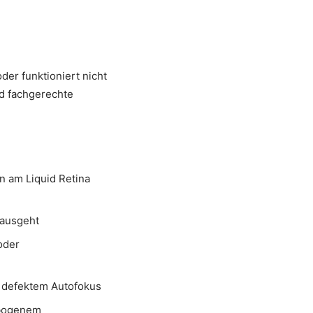
der funktioniert nicht
nd fachgerechte
 am Liquid Retina
 ausgeht
oder
 defektem Autofokus
rbogenem