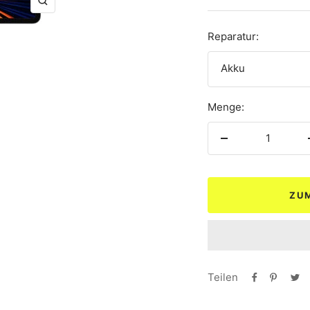
Zoom
Reparatur:
Akku
Menge:
Menge
verringern
ZU
Teilen