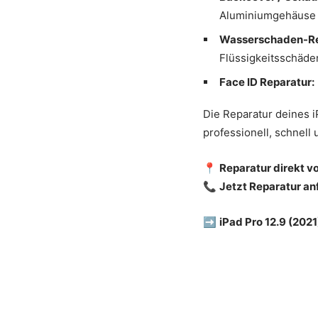
Aluminiumgehäuse
Wasserschaden-Re
Flüssigkeitsschäde
Face ID Reparatur:
Die Reparatur deines i
professionell, schnell
📍
Reparatur direkt v
📞
Jetzt Reparatur a
➡️
iPad Pro 12.9 (2021