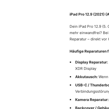
iPad Pro 12.9 (2021) 
Dein iPad Pro 12.9 (5.
mehr einwandfrei? Be
Reparatur – direkt vor
Häufige Reparaturen fü
Display Reparatur:
XDR Display
Akkutausch:
Wenn d
USB-C / Thunderbo
Verbindungsstörun
Kamera Reparatur:
Backcover / Gehäu