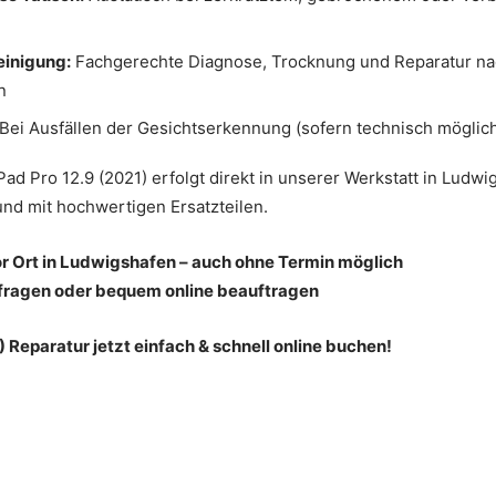
inigung:
Fachgerechte Diagnose, Trocknung und Reparatur n
n
Bei Ausfällen der Gesichtserkennung (sofern technisch möglic
Pad Pro 12.9 (2021) erfolgt direkt in unserer Werkstatt in Ludwi
 und mit hochwertigen Ersatzteilen.
or Ort in Ludwigshafen – auch ohne Termin möglich
nfragen oder bequem online beauftragen
) Reparatur jetzt einfach & schnell online buchen!