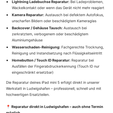
Lightning Ladebuchse Reparatur:
Bei Ladeproblemen,
Wackelkontakt oder wenn das Gerät nicht mehr reagiert
Kamera Reparatur:
Austausch bei defektem Autofokus,
unscharfen Bildern oder beschädigtem Kameraglas
Backcover / Gehäuse Tausch:
Austausch bei
zerkratztem, verbogenem oder beschädigtem
Aluminiumgehäuse
Wasserschaden-Reinigung:
Fachgerechte Trocknung,
Reinigung und Instandsetzung nach Flüssigkeitseintritt
Homebutton / Touch ID Reparatur:
Reparatur bei
Ausfällen der Fingerabdruckerkennung (Touch ID nur
eingeschränkt ersetzbar)
Die Reparatur deines iPad mini 5 erfolgt direkt in unserer
Werkstatt in Ludwigshafen – professionell, schnell und mit
hochwertigen Ersatzteilen.
📍
Reparatur direkt in Ludwigshafen – auch ohne Termin
möglich