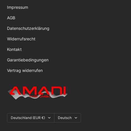
Impressum
AGB
Datenschutzerklärung
Widerrufsrecht
Kontakt
Garantiebedingungen
Vertrag widerrufen
Land/Region
Sprache
Deutschland (EUR €)
Deutsch